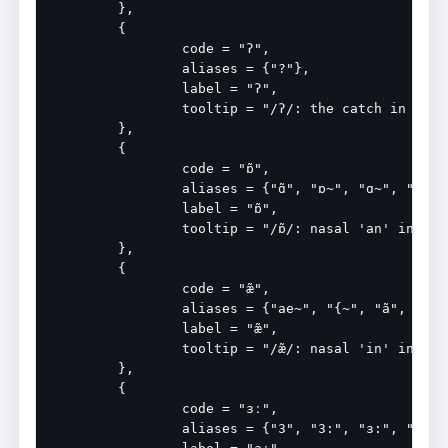
	},

	{

		code = "ʔ",

		aliases = {"?"},

		label = "ʔ",

		tooltip = "/ʔ/: the catch in 'uh-oh'",

	},

	{

		code = "ɒ̃",

		aliases = {"ɑ̃", "ɒ~", "ɑ~", "Q~"},

		label = "ɒ̃",

		tooltip = "/ɒ̃/: nasal 'an' in 'vin blanc'",

	},

	{

		code = "æ̃",

		aliases = {"ae~", "{~", "ã", "a~"},

		label = "æ̃",

		tooltip = "/æ̃/: nasal 'in' in 'vin blanc'",

	},

	{

		code = "ɜː",

		aliases = {"3", "3:", "ɜ:", "ɜ", "əː", "@:"},
