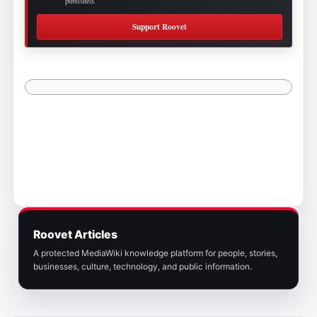
published.
Support Roovet
Roovet Articles
A protected MediaWiki knowledge platform for people, stories,
businesses, culture, technology, and public information.